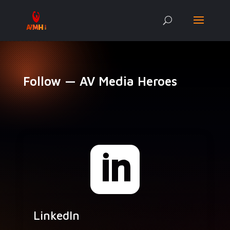
Follow — AV Media Heroes

LinkedIn