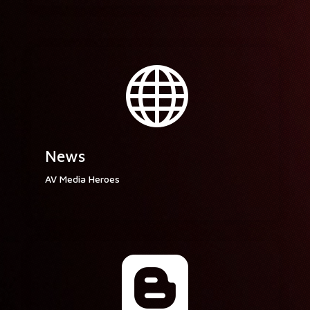

News
AV Media Heroes
