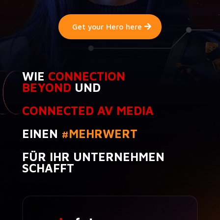
Get your Hero here
WIE
CONNECTION
BEYOND
UND
CONNECTED AV MEDIA
EINEN
#MEHRWERT
FÜR IHR UNTERNEHMEN
SCHAFFT