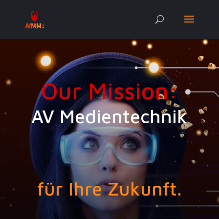
Our Mission:
AV Medientechnik
für Ihre Zukunft.