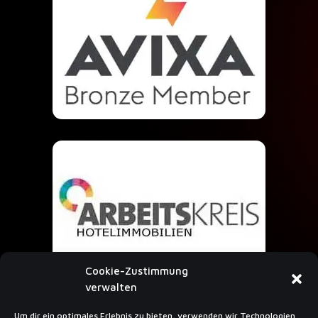
Cookie-Zustimmung
verwalten
Um dir ein optimales Erlebnis zu bieten, verwenden wir Technologien